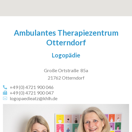
Ambulantes Therapiezentrum
Otterndorf
Logopädie
Große Ortstraße 85a
21762 Otterndorf
+49 (0) 4721 900 046
+49 (0) 4721 900 047
logopaedieatz@khlh.de