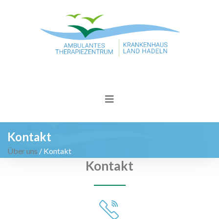
Kontakt
Über uns
/
Kontakt
Kontakt